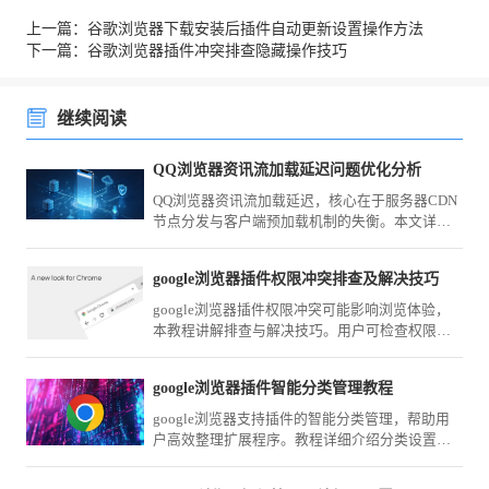
上一篇：谷歌浏览器下载安装后插件自动更新设置操作方法
下一篇：谷歌浏览器插件冲突排查隐藏操作技巧
继续阅读
QQ浏览器资讯流加载延迟问题优化分析
QQ浏览器资讯流加载延迟，核心在于服务器CDN
节点分发与客户端预加载机制的失衡。本文详细
分析了资讯流的抓取逻辑，并提供通过网络调试
和缓存优化来加速资讯呈现的有效方案，改善资
google浏览器插件权限冲突排查及解决技巧
讯阅读的即时交互体验。
google浏览器插件权限冲突可能影响浏览体验，
本教程讲解排查与解决技巧。用户可检查权限设
置并优化扩展，确保浏览器稳定和功能安全。
google浏览器插件智能分类管理教程
google浏览器支持插件的智能分类管理，帮助用
户高效整理扩展程序。教程详细介绍分类设置方
法，优化插件使用体验。