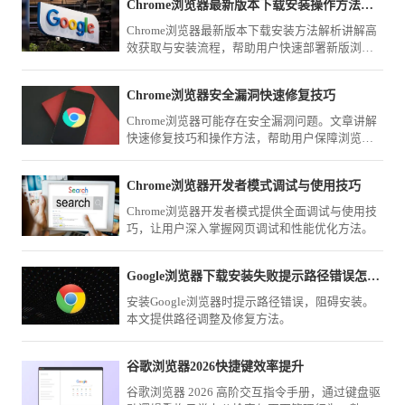
Chrome浏览器最新版本下载安装操作方法解析
Chrome浏览器最新版本下载安装方法解析讲解高
效获取与安装流程，帮助用户快速部署新版浏览
器，并优化配置，提高使用效率和性能稳定性。
Chrome浏览器安全漏洞快速修复技巧
Chrome浏览器可能存在安全漏洞问题。文章讲解
快速修复技巧和操作方法，帮助用户保障浏览器
安全。
Chrome浏览器开发者模式调试与使用技巧
Chrome浏览器开发者模式提供全面调试与使用技
巧，让用户深入掌握网页调试和性能优化方法。
Google浏览器下载安装失败提示路径错误怎么办
安装Google浏览器时提示路径错误，阻碍安装。
本文提供路径调整及修复方法。
谷歌浏览器2026快捷键效率提升
谷歌浏览器 2026 高阶交互指令手册，通过键盘驱