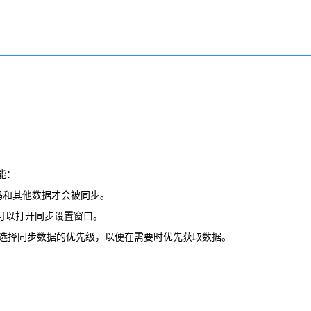
能：
密码和其他数据才会被同步。
ac）可以打开同步设置窗口。
以选择同步数据的优先级，以便在需要时优先获取数据。