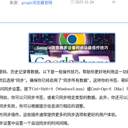
2025-11-24
来源：
google浏览器官网
签、密码、历史记录等数据。以下是一些操作技巧，帮助你更好地利用这一功
图标，然后选择“同步”。确保你已经启用了“同步所有数据”，这样你的书签、
置。按下Ctrl+Shift+S（Windows/Linux）或Cmd+Opt+S（M
步。例如，你可以只同步书签，或者只同步特定类型的数据。此外，你还可
果同步失败，你可以根据提示信息进行相应的调整。
三方同步插件。这些插件通常提供更多的同步选项和更好的用户体验。
同步设置中设置一个自动同步的时间间隔。