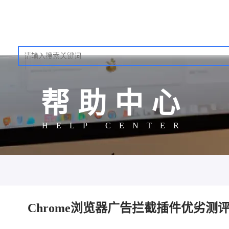
帮助中心
HELP CENTER
Chrome浏览器广告拦截插件优劣测