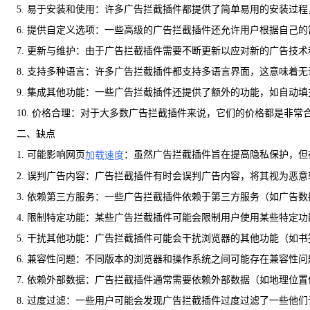
5. 易于安装和使用：许多广告拦截插件都提供了简单易用的安装
6. 提供自定义选项：一些高级的广告拦截插件还允许用户根据自己
7. 更新与维护：由于广告拦截插件需要不断更新以应对新的广告
8. 支持多种语言：许多广告拦截插件都支持多语言界面，这意味着
9. 集成其他功能：一些广告拦截插件还提供了额外的功能，如自动
10. 价格合理：对于大多数广告拦截插件来说，它们的价格都是非
二、缺点
1. 可能影响网页
：虽然广告拦截插件旨在提高隐私保护，但
加载速度
2. 误判广告内容：广告拦截插件有时会误判广告内容，将其视为恶
3. 依赖第三方服务：一些广告拦截插件依赖于第三方服务（如广
4. 限制特定功能：某些广告拦截插件可能会限制用户使用某些特定
5. 干扰其他功能：广告拦截插件可能会干扰浏览器的其他功能（如
6. 兼容性问题：不同版本的浏览器和操作系统之间可能存在兼容性
7. 依赖外部数据：广告拦截插件通常需要依赖外部数据（如地理位置
8. 过度过滤：一些用户可能会发现广告拦截插件过度过滤了一些他