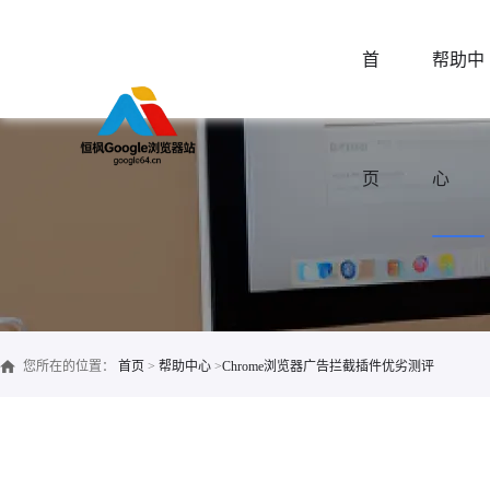
首
帮助中
页
心
您所在的位置：
首页
>
帮助中心
>
Chrome浏览器广告拦截插件优劣测评