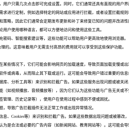
过程，用户只需几次点击即可完成设置。同时，它们通常还具有直观的用户
的需求进行定制，例如选择特定的网站或应用进行拦截，或者设置拦截规
技术和策略，因此它们通常会定期发布更新和补丁来修复已知的问题并改进
无论用户使用哪种语言，都可以方便地访问和使用这些工具。
填充密码、智能搜索建议等，这些功能可以帮助用户更高效地使用浏览器。
常合理的。这意味着用户无需支付高昂的费用就可以享受到这些保护功能。
在某些情况下，它们可能会影响网页的加载速度，导致页面加载变慢或出
意软件或病毒，从而阻止其下载或运行。这可能会导致用户错过重要的信息
告数据库、分析工具等）来识别和拦截广告。如果这些服务出现问题或被关
功能（如视频播放、音频播放等），因为它们认为这些功能与广告无关或不
书签管理、历史记录等），使用户在使用过程中感到不便或困扰。
问题，导致广告拦截插件无法正常工作或出现异常情况。
信息、Cookies等）来识别和拦截广告。如果这些数据出现问题或被篡
们认为是合法或必要的广告内容（如新闻网站、教育网站等）。这可能会