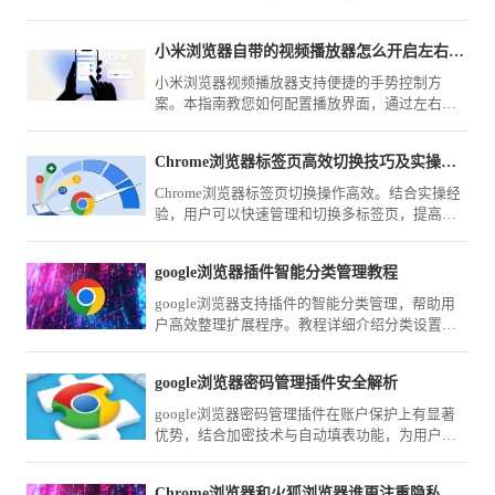
提升前端开发效率。
小米浏览器自带的视频播放器怎么开启左右滑动调亮度
小米浏览器视频播放器支持便捷的手势控制方
案。本指南教您如何配置播放界面，通过左右滑
动屏幕快速调节视频亮度与音量，优化观影体
验，助您在不同光线场景下都能获得最佳视觉效
Chrome浏览器标签页高效切换技巧及实操经验
果。
Chrome浏览器标签页切换操作高效。结合实操经
验，用户可以快速管理和切换多标签页，提高多
任务浏览效率，优化整体使用体验。
google浏览器插件智能分类管理教程
google浏览器支持插件的智能分类管理，帮助用
户高效整理扩展程序。教程详细介绍分类设置方
法，优化插件使用体验。
google浏览器密码管理插件安全解析
google浏览器密码管理插件在账户保护上有显著
优势，结合加密技术与自动填表功能，为用户带
来安全便捷的体验。解析插件安全性可帮助更好
管理隐私。
Chrome浏览器和火狐浏览器谁更注重隐私