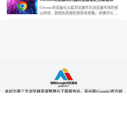
Chrome浏览器与火狐浏览器作为浏览器市场的核
心阵地，其隐私防御机制各有侧重。本横评从数
据留存、追踪拦截及权限隔离维度深度拆解，为
您甄选出更适合严苛隐私需求的环境。
本站为第三方浏览器资源整理与下载服务站，非谷歌(Google)官方网
站，与Google公司无任何隶属关系。
本站提供的软件仅为个人学习测试使用，请在下载后24小时内删除，
不得用于任何商业用途，否则后果自负。
陕ICP备2024031703号-5