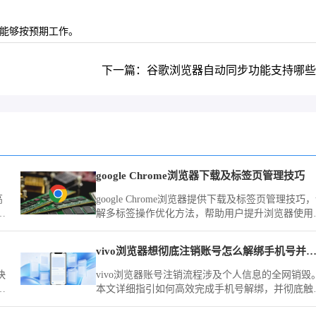
置能够按预期工作。
下一篇：谷歌浏览器自动同步功能支持哪些
google Chrome浏览器下载及标签页管理技巧
高
google Chrome浏览器提供下载及标签页管理技巧
化
解多标签操作优化方法，帮助用户提升浏览器使用
率，实现高效多任务浏览体验。
vivo浏览器想彻底注销账号怎么解绑手机号并清除所
快
vivo浏览器账号注销流程涉及个人信息的全网销毁
升
本文详细指引如何高效完成手机号解绑，并彻底触
系统对历史云端同步数据、书签及缓存记录的清零