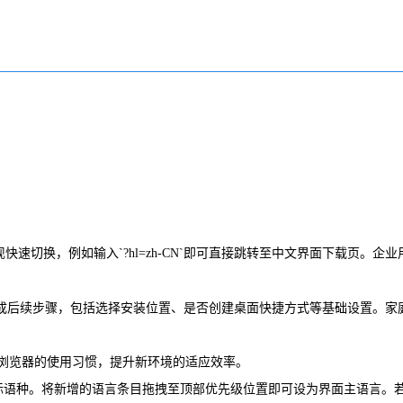
加参数实现快速切换，例如输入`?hl=zh-CN`即可直接跳转至中文界面下载页。企
成后续步骤，包括选择安装位置、是否创建桌面快捷方式等基础设置。家
浏览器的使用习惯，提升新环境的适应效率。
目标语种。将新增的语言条目拖拽至顶部优先级位置即可设为界面主语言。