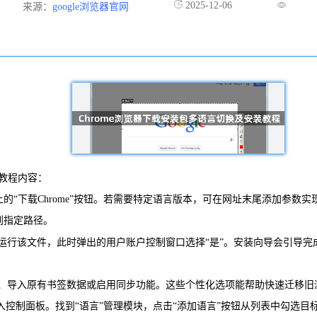
2025-12-06
来源：
google浏览器官网
体教程内容：
ome/），点击页面上的“下载Chrome”按钮。若需要特定语言版本，可在网址末尾添
到指定路径。
运行该文件，此时弹出的用户账户控制窗口选择“是”。安装向导会引导完
、导入原有书签数据或启用同步功能。这些个性化选项能帮助快速迁移旧
入控制面板。找到“语言”管理模块，点击“添加语言”按钮从列表中勾选