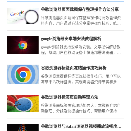
谷歌浏览器页面截图保存整理操作方法分享
谷歌浏览器页面截图保存整理操作可高效管理资
料内容，用户通过方法分享掌握操作技巧，结合
经验操作快速归档和查找网页信息，提高工作效
率。
google浏览器安卓端安装教程解析
google浏览器支持安卓端安装。文章提供解析教
程，帮助用户在移动设备上快速部署浏览器，提
高操作便捷性。
谷歌浏览器标签页冻结操作技巧解析
谷歌浏览器提供标签页冻结操作技巧，用户可以
冻结不活跃标签页，实现浏览器资源节省和多任
务操作更高效。
谷歌浏览器标签页自动整理方法
谷歌浏览器标签页管理功能强大，本教程介绍自
动整理、分组及快捷操作技巧，帮助用户保持浏
览环境有序高效。
谷歌浏览器与Safari浏览器视频播放流畅度对比