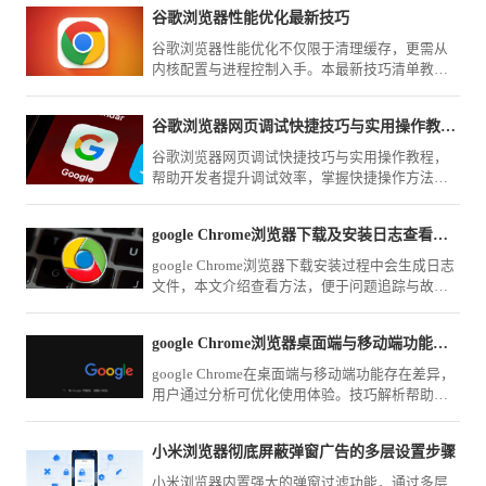
体验。
谷歌浏览器性能优化最新技巧
谷歌浏览器性能优化不仅限于清理缓存，更需从
内核配置与进程控制入手。本最新技巧清单教您
如何深度压榨浏览器运行效能，确保在复杂办公
环境下的极致流畅与低负载表现。
谷歌浏览器网页调试快捷技巧与实用操作教程分享
谷歌浏览器网页调试快捷技巧与实用操作教程，
帮助开发者提升调试效率，掌握快捷操作方法，
实现高效网页开发和优化流程。
google Chrome浏览器下载及安装日志查看方法
google Chrome浏览器下载安装过程中会生成日志
文件，本文介绍查看方法，便于问题追踪与故障
排查。
google Chrome浏览器桌面端与移动端功能差异分析
google Chrome在桌面端与移动端功能存在差异，
用户通过分析可优化使用体验。技巧解析帮助熟
悉操作方式，提升跨设备使用便捷性与效率。
小米浏览器彻底屏蔽弹窗广告的多层设置步骤
小米浏览器内置强大的弹窗过滤功能，通过多层