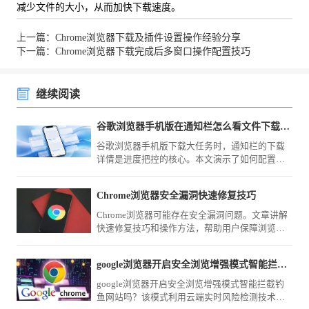
减少文件的大小，从而加快下载速度。
上一篇：Chrome浏览器下载及插件设置操作经验分享
下一篇：Chrome浏览器下载完成后多窗口操作配置技巧
继续阅读
谷歌浏览器手机版在通知栏怎么看文件下载的具体百分比
谷歌浏览器手机版下载大任务时，通知栏的下载
详情是进度把控的核心。本文演示了如何配置显
示优先级，确保下载百分比实时可见，助您实时
监测网络传输状态，更科学地安排时间与流量的
Chrome浏览器安全漏洞快速修复技巧
使用。
Chrome浏览器可能存在安全漏洞问题。文章讲解
快速修复技巧和操作方法，帮助用户保障浏览器
安全。
google浏览器开启安全浏览增强模式智能拦截钓鱼网站吗
google浏览器开启安全浏览增强模式智能拦截钓
鱼网站吗？该模式利用云端实时风险检测技术，