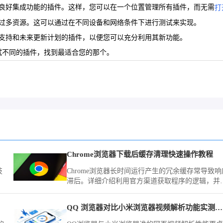
有良好集成功能的插件。这样，您可以在一个位置管理所有插件，而无需
打
过多资源。这可以通过在不同设备和网络条件下进行测试来实现。
区支持和未来更新计划的插件，以便您可以充分利用其新功能。
尝试不同的插件，找到最适合您的那个。
Chrome浏览器下载后缓存清理快速操作教程
技
Chrome浏览器长时间运行产生的冗余缓存常导致响
滞后。详细介绍利用官方渠道获取程序的逻辑，并
供开启自动清理策略、限制缓存写入上限及手动剥
冗余记录的方案，旨在让您的浏览器始终保持轻盈
QQ 浏览器对比小米浏览器视频解析功能实测谁更好用
态，即便在长期使用后也能获得如新机般的响应速
度。