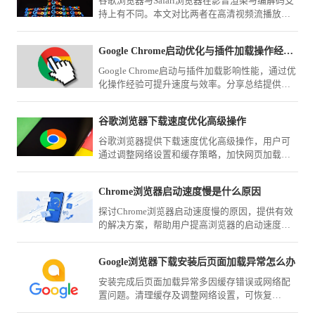
谷歌浏览器与Safari浏览器在影音渲染与编解码支
持上有不同。本文对比两者在高清视频流播放、
直播画面加载及硬件占用方面的流畅度表现，评
估多媒体场景的办公适配性。
Google Chrome启动优化与插件加载操作经验分享
Google Chrome启动与插件加载影响性能，通过优
化操作经验可提升速度与效率。分享总结提供实
用方法，帮助用户改善浏览器启动体验。
谷歌浏览器下载速度优化高级操作
谷歌浏览器提供下载速度优化高级操作，用户可
通过调整网络设置和缓存策略，加快网页加载和
文件下载，提高日常使用效率。
Chrome浏览器启动速度慢是什么原因
探讨Chrome浏览器启动速度慢的原因，提供有效
的解决方案，帮助用户提高浏览器的启动速度，
提升使用体验。
Google浏览器下载安装后页面加载异常怎么办
安装完成后页面加载异常多因缓存错误或网络配
置问题。清理缓存及调整网络设置，可恢复
Google浏览器页面的正常显示和访问速度。