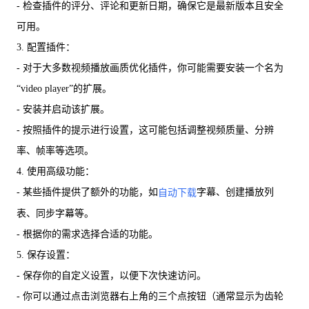
- 检查插件的评分、评论和更新日期，确保它是最新版本且安全
可用。
3. 配置插件：
- 对于大多数视频播放画质优化插件，你可能需要安装一个名为
“video player”的扩展。
- 安装并启动该扩展。
- 按照插件的提示进行设置，这可能包括调整视频质量、分辨
率、帧率等选项。
4. 使用高级功能：
- 某些插件提供了额外的功能，如
字幕、创建播放列
自动下载
表、同步字幕等。
- 根据你的需求选择合适的功能。
5. 保存设置：
- 保存你的自定义设置，以便下次快速访问。
- 你可以通过点击浏览器右上角的三个点按钮（通常显示为齿轮