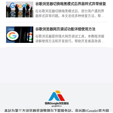
复方案，帮助用户快速恢复插件正常使用，提升
谷歌浏览器切换暗黑模式后界面样式异常修复
浏览器功能。
在谷歌浏览器切换暗黑模式后，部分用户遇到界
面样式异常问题。本文总结多种修复方法，帮助
用户快速恢复浏览器界面的正常显示，优化视觉
体验。
谷歌浏览器网页调试功能详细使用方法
谷歌浏览器提供强大网页调试工具，本教程详细
讲解使用方法和开发技巧，帮助开发者高效调试
网页、排查问题并优化前端代码。
本站为第三方浏览器资源整理与下载服务站，非谷歌(Google)官方网