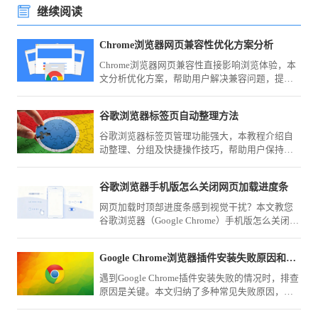
继续阅读
Chrome浏览器网页兼容性优化方案分析
Chrome浏览器网页兼容性直接影响浏览体验，本
文分析优化方案，帮助用户解决兼容问题，提高
网页访问效果。
谷歌浏览器标签页自动整理方法
谷歌浏览器标签页管理功能强大，本教程介绍自
动整理、分组及快捷操作技巧，帮助用户保持浏
览环境有序高效。
谷歌浏览器手机版怎么关闭网页加载进度条
网页加载时顶部进度条感到视觉干扰？本文教您
谷歌浏览器（Google Chrome）手机版怎么关闭网
页加载进度条，通过系统界面配置取消该UI视觉
指示器显示。
Google Chrome浏览器插件安装失败原因和修复方案
遇到Google Chrome插件安装失败的情况时，排查
原因是关键。本文归纳了多种常见失败原因，包
括兼容性、权限和网络问题，并提供了针对性修