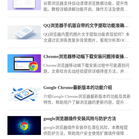
谷歌浏览器支持自动清理浏览数据功能，提升性
能。教程详细讲解功能开启、操作方法及使用技
巧，保障浏览器运行顺畅。
QQ浏览器手机版自带的文字提取功能准确率高吗评测
QQ浏览器内置的图片文字提取功能表现如何？本
文通过实测各类复杂背景图片，客观分析其OCR
识别准确度与场景适用性，助您判断该工具在办
公中的实用价值。
Chrome浏览器移动端下载安装问题排查操作经验教程
Chrome浏览器移动端下载安装过程中可能遇到问
题，文章结合实战经验提供详细排查方法，并分
享解决思路和优化技巧，帮助用户快速定位并修
复问题，确保顺利安装。
Google Chrome最新版本的功能介绍
介绍Google Chrome浏览器最新版本的功能及其新
特性，帮助用户了解浏览器的更新内容，提升使
用体验。
google浏览器插件安装风险与防护方法
google浏览器插件安装存在潜在风险，本教程提
供防护方法，帮助用户安全使用扩展插件保障数