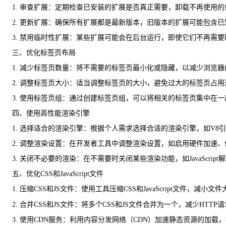
1. 审查扩展：定期检查已安装的扩展是否真正需要，卸载不再使用
2. 更新扩展：确保所有扩展都是最新版本，旧版本的扩展可能包含
3. 禁用临时性扩展：某些扩展可能会在后台运行，即使它们不再需
三、优化标签页布局
1. 减少标签页数量：将不需要的标签页最小化或隐藏，以减少浏览
2. 调整标签页大小：适当调整标签页的大小，避免过大的标签页占
3. 使用标签页组：通过创建标签页组，可以将相关的标签页集中在
四、使用高性能渲染引擎
1. 选择适合的渲染引擎：根据个人需求选择合适的渲染引擎，如V8
2. 调整渲染设置：在开发者工具中调整渲染设置，如启用硬件加速
3. 关闭不必要的渲染：在不需要时关闭某些渲染功能，如JavaScrip
五、优化CSS和JavaScript文件
1. 压缩CSS和JS文件：使用工具压缩CSS和JavaScript文件，减小文
2. 合并CSS和JS文件：将多个CSS和JS文件合并为一个，减少HTTP
3. 使用CDN服务：利用内容分发网络（CDN）加速静态资源的加载