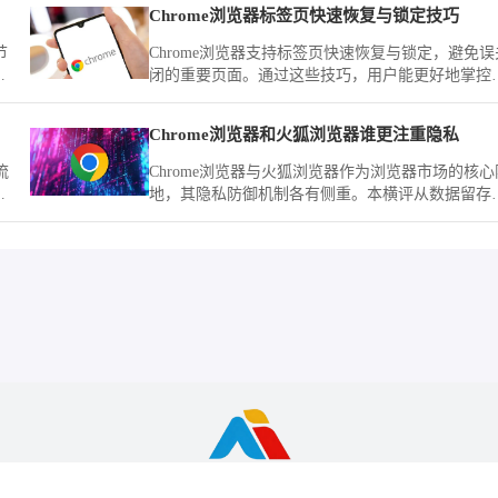
Chrome浏览器标签页快速恢复与锁定技巧
节
Chrome浏览器支持标签页快速恢复与锁定，避免误
闭的重要页面。通过这些技巧，用户能更好地掌控
任务浏览，保持高效与有序。
Chrome浏览器和火狐浏览器谁更注重隐私
流
Chrome浏览器与火狐浏览器作为浏览器市场的核心
助
地，其隐私防御机制各有侧重。本横评从数据留存
追踪拦截及权限隔离维度深度拆解，为您甄选出更
合严苛隐私需求的环境。