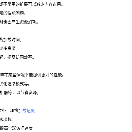
的或不常用的扩展可以减少内存占用。
已知的性能问题。
要时也会产生资源消耗。
器的加载时间。
用过多资源。
一起，提高访问效率。
引擎在某些情况下能提供更好的性能。
、优化渲染模式等。
t解析器等，以节省资源。
件大小，加快
。
加载速度
请求次数。
，提高全球访问速度。