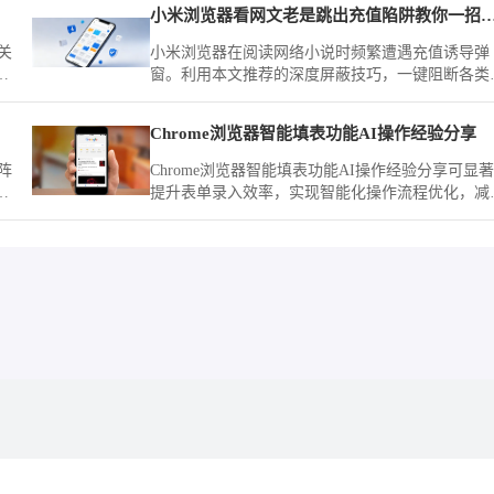
小米浏览器看网文老是跳出充值陷阱教你
关
小米浏览器在阅读网络小说时频繁遭遇充值诱导弹
多
窗。利用本文推荐的深度屏蔽技巧，一键阻断各类
意诱导，营造一个沉浸、纯净的文字世界，让阅读
验不再被打扰。
Chrome浏览器智能填表功能AI操作经验分享
阵
Chrome浏览器智能填表功能AI操作经验分享可显
、
提升表单录入效率，实现智能化操作流程优化，减
适
重复操作，为用户提供高效、便捷的办公和数据录
体验。