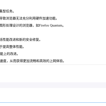
密集型任务。
能导致浏览器无法充分利用硬件加速功能。
理设计的浏览器，如Firefox Quantum。
包括性能改进和新的安全修复。
助于提高整体性能。
性能上的改进。
启动速度，从而获得更加流畅和高效的上网体验。