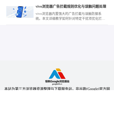
升加载表现。
vivo浏览器广告拦截规则优化与误触问题处理
vivo浏览器内置强大的广告拦截与误触防御系
统。本文详细教学如何针对特定干扰项优化拦截
规则清单，并精调交互点击阈值，彻底解决广告
跳转造成的误触体验痛点。
本站为第三方浏览器资源整理与下载服务站，非谷歌(Google)官方网
站，与Google公司无任何隶属关系。
本站提供的软件仅为个人学习测试使用，请在下载后24小时内删除，
不得用于任何商业用途，否则后果自负。