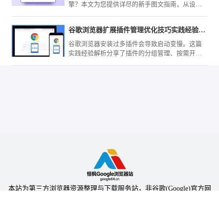
擎？本文为您提供详尽的新手图文指南，从设置
面板定位到引擎切换，帮您轻松锁定百度为您的
第一搜索入口，提升资料检索效率。
谷歌浏览器扩展插件管理优化技巧实践经验解析
谷歌浏览器安装过多插件会导致启动变慢。这篇
实践经验解析分享了插件的分组管理、按需开启
以及后台进程管控的操作技巧。学会如何科学精
简你的扩展程序列表，既能保留核心功能，又能
大幅降低系统后台常驻负载。通过优化管理，让
您的浏览器在保持功能强大的同时，依然拥有极
快的响应速度。
本站为第三方浏览器资源整理与下载服务站，非谷歌(Google)官方网
站，与Google公司无任何隶属关系。
本站提供的软件仅为个人学习测试使用，请在下载后24小时内删除，