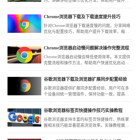
巧，讲解多标签操作优化方法，帮助用户提升浏
览器使用效率，实现高效多任务浏览体验。
Chrome浏览器下载及下载速度提升技巧
针对Chrome浏览器下载速度慢的问题，分享网络
优化与配置技巧，帮助用户提升下载效率，缩短
下载安装时间。
Chrome浏览器启动慢问题解决操作完整流程
Chrome浏览器启动慢会降低使用效率。本文提供
完整流程和操作方法，帮助用户快速优化启动速
度，提高浏览体验。
谷歌浏览器下载及浏览器扩展同步配置经验
谷歌浏览器提供扩展同步配置经验，用户可在多
个设备间统一管理插件，保持功能一致，提高浏
览器使用效率和操作便捷性。
谷歌浏览器标签页快捷操作技巧实操教程
谷歌浏览器支持丰富的标签页快捷操作，熟练掌
握相关技巧能显著提高浏览效率。实操教程展示
了常见应用场景，助力用户实现更高效的网页管
理。