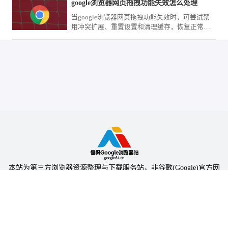
google浏览器网页拖拽功能失效怎么处理
当google浏览器网页拖拽功能失效时，可尝试禁
用冲突扩展、重置设置和清理缓存，恢复正常交
互操作体验。
本站为第三方浏览器资源整理与下载服务站，非谷歌(Google)官方网
站，与Google公司无任何隶属关系。
本站提供的软件仅为个人学习测试使用，请在下载后24小时内删除，
不得用于任何商业用途，否则后果自负。
陕ICP备2024031703号-5