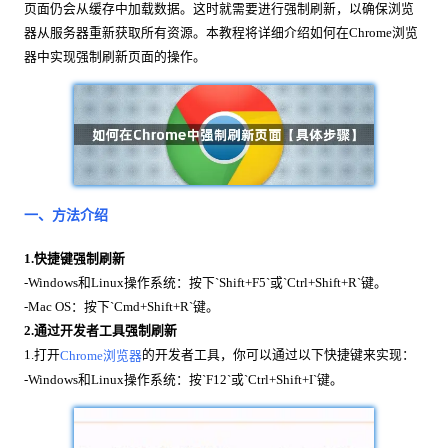
页面仍会从缓存中加载数据。这时就需要进行强制刷新，以确保浏览
器从服务器重新获取所有资源。本教程将详细介绍如何在Chrome浏览
器中实现强制刷新页面的操作。
一、方法介绍
1.快捷键强制刷新
-Windows和Linux操作系统：按下`Shift+F5`或`Ctrl+Shift+R`键。
-Mac OS：按下`Cmd+Shift+R`键。
2.通过开发者工具强制刷新
1.打开
的开发者工具，你可以通过以下快捷键来实现：
Chrome浏览器
-Windows和Linux操作系统：按`F12`或`Ctrl+Shift+I`键。