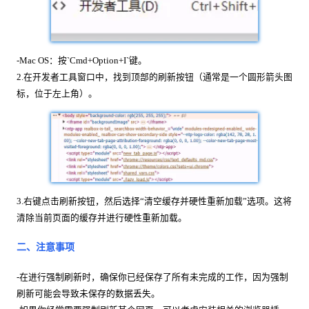
-Mac OS：按`Cmd+Option+I`键。
2.在开发者工具窗口中，找到顶部的刷新按钮（通常是一个圆形箭头图
标，位于左上角）。
3.右键点击刷新按钮，然后选择“清空缓存并硬性重新加载”选项。这将
清除当前页面的缓存并进行硬性重新加载。
二、注意事项
-在进行强制刷新时，确保你已经保存了所有未完成的工作，因为强制
刷新可能会导致未保存的数据丢失。