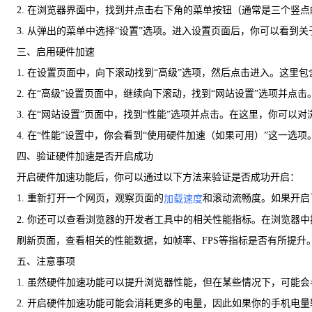
2. 在浏览器界面中，找到并点击右下角的菜单按钮（通常是三个竖
3. 从弹出的菜单中选择“设置”选项。进入设置页面后，你可以看到
三、启用硬件加速
1. 在设置页面中，向下滚动找到“高级”选项，然后点击进入。这
2. 在“高级”设置页面中，继续向下滚动，找到“网站设置”选项并
3. 在“网站设置”页面中，找到“性能”选项并点击。在这里，你可以
4. 在“性能”设置中，你会看到“使用硬件加速（如果可用）”这一
四、验证硬件加速是否开启成功
开启硬件加速功能后，你可以通过以下方法来验证是否成功开启：
1. 重新打开一个网页，观察页面的
和滚动流畅度。如果开启
加载速度
2. 你还可以查看浏览器的开发者工具中的相关性能指标。在浏览器中按下“Ctrl 
刷新页面，查看相关的性能数据，如帧率、FPS等指标是否有所提升
五、注意事项
1. 虽然硬件加速功能可以提升浏览器性能，但在某些情况下，可
2. 开启硬件加速功能可能会消耗更多的电量，因此如果你的手机电