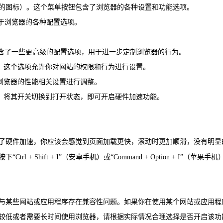
点的图标）。这个菜单按钮包含了浏览器的各种设置和功能选项。
关于浏览器的各种配置选项。
里包含了一些更高级的配置选项，用于进一步定制浏览器的行为。
点击。这个选项允许你对网站的权限和行为进行设置。
对浏览器的性能相关设置进行调整。
选项。将其开关切换到打开状态，即可开启硬件加速功能。
了硬件加速，你应该会感觉到页面加载更快，滚动时更加顺滑，没有明显
+ Shift + I”（安卓手机）或“Command + Option + I”（
。
能会与某些网站或应用程序存在兼容性问题。如果你在使用某个网站或应用
量较低或者需要长时间使用浏览器，请根据实际情况合理选择是否开启该功