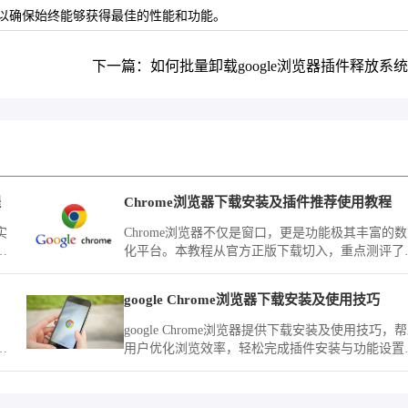
以确保始终能够获得最佳的性能和功能。
下一篇：如何批量卸载google浏览器插件释放系
程
Chrome浏览器下载安装及插件推荐使用教程
实
Chrome浏览器不仅是窗口，更是功能极其丰富的
浏
化平台。本教程从官方正版下载切入，重点测评了
款口碑极佳的网页标注、自动填充及页面拦截工具
助您在完成下载安装后迅速武装您的浏览器，将其
google Chrome浏览器下载安装及使用技巧
造成为处理海量资讯与复杂任务的生产力中心。
google Chrome浏览器提供下载安装及使用技巧，
，
用户优化浏览效率，轻松完成插件安装与功能设置
设
提升上网体验。