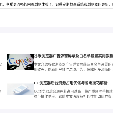
能，享受更流畅的网页浏览体验了。记得定期检查系统和浏览器的更新，
谷歌浏览器广告弹窗屏蔽及白名单设置实用教
安
本文介绍谷歌浏览器广告弹窗屏蔽及白名单设置的
用教程，帮助用户精准过滤广告，保障纯净流畅的
览体验。
UC浏览器后台资源占用优化与省电技巧解析
导
UC浏览器后台进程若占用过高，将严重影响手机续
航与操作响应。跟随本文深度解析的性能调优方案
数
通过控制关联唤醒权限与后台缓存释放，显著提升
备在浏览场景下的续航表现。