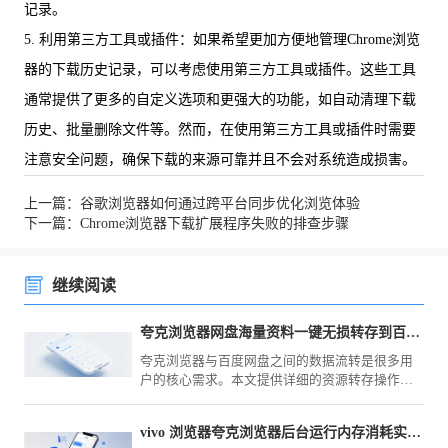
记录。
5. 利用第三方工具或插件：如果希望更加方便地管理Chrome浏览
器的下载历史记录，可以考虑使用第三方工具或插件。这些工具
通常提供了更多的自定义选项和更强大的功能，如自动清理下载
历史、批量删除文件等。然而，在使用第三方工具或插件时需要
注意安全问题，确保下载的来源可靠并且不会对系统造成损害。
上一篇：谷歌浏览器如何通过跨平台同步优化浏览体验
下一篇：Chrome浏览器下载扩展程序失败的排查步骤
继续阅读
夸克浏览器网盘海量资料一键无损转存到百度网盘里
夸克浏览器与百度网盘之间的数据流转是很多用
户的核心需求。本文提供详细的资源转存操作指
南，教您如何通过高效技巧实现海量资料的一键
无损迁移，确保学习与工作文件能够快速同步至
vivo 浏览器夸克浏览器后台运行内存消耗实测对比测评
百度网盘，解决跨平台资源管理难题。