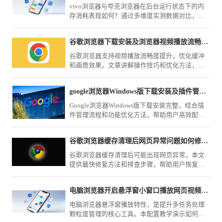
vivo浏览器与夸克浏览器在后台运行状态下的内
存消耗表现如何？通过多维度实测数据对比，为
你深度剖析两款浏览器的资源调度机制，助你优
化手机流畅度。
谷歌浏览器下载安装及浏览器视频播放流畅度提升方法
谷歌浏览器支持视频播放流畅度提升，优化缓冲
和画质效果。文章讲解操作技巧和优化方法，让
用户享受顺畅观影体验。
google浏览器Windows版下载安装及插件管理流程
Google浏览器Windows版下载安装完整，结合插
件管理流程和功能优化方法，帮助用户高效配置
扩展功能，提高浏览器性能并保证系统稳定性。
谷歌浏览器缓存清理后网页异常问题如何修复最快
谷歌浏览器缓存清理后可能出现网页异常，本文
提供最快修复方法和排查步骤，帮助用户恢复正
常浏览体验。
电脑浏览器开启悬浮窗小窗口播放网页视频可以做到边看边工作
电脑浏览器悬浮窗播放特性，是提升多任务处理
颗粒度管理的核心工具。本配置教学演示如何一