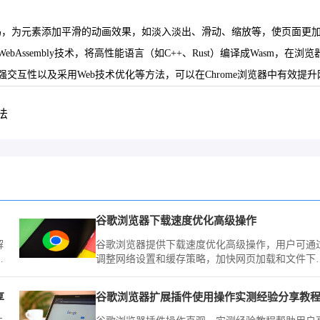
，为元素添加平滑的动画效果，如淡入淡出、滑动、缩放等，使页面更加生动有趣。确
Assembly技术，将高性能语言（如C++、Rust）编译成Wasm，
交互性以及采用Web技术优化等方法，可以在Chrome浏览器中有效
法
谷歌浏览器下载速度优化高级操作
解
谷歌浏览器提供下载速度优化高级操作，用户可通
排
调整网络设置和缓存策略，加快网页加载和文件下
载，提高日常使用效率。
享
谷歌浏览器扩展插件使用操作实测经验分享教