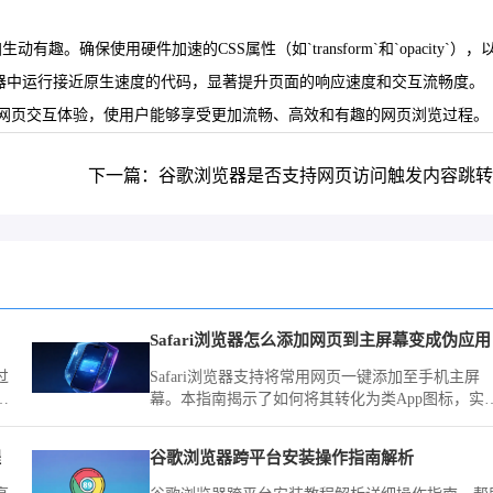
保使用硬件加速的CSS属性（如`transform`和`opacity`），
在浏览器中运行接近原生速度的代码，显著提升页面的响应速度和交互流畅度。
提升网页交互体验，使用户能够享受更加流畅、高效和有趣的网页浏览过程。
下一篇：谷歌浏览器是否支持网页访问触发内容跳转
Safari浏览器怎么添加网页到主屏幕变成伪应用
过
Safari浏览器支持将常用网页一键添加至手机主屏
幕。本指南揭示了如何将其转化为类App图标，实
一键启动网页，让您在日常使用中像打开应用一样
速访问目标网站。
程
谷歌浏览器跨平台安装操作指南解析