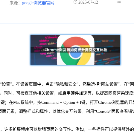
2025-07-12
来源：
google浏览器官网
“设置”。在设置页面中，点击“隐私和安全”，然后选择“网站设置”。在“网站设
ript。同时，可检查其他相关设置，如启用硬件加速等，以提高网页渲染速
ft + I键；在Mac系统中，按Command + Option + I键，打开Chr
元素，调整样式和属性，以优化交互效果。利用“Console”面板查看错误
生态系统，许多扩展程序可以增强页面的交互性。例如，一些插件可以提供额