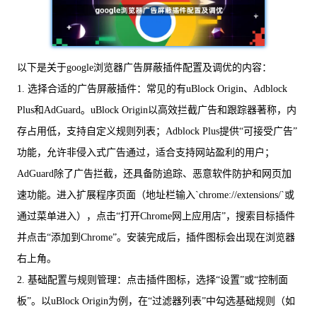
以下是关于google浏览器广告屏蔽插件配置及调优的内容：
1. 选择合适的广告屏蔽插件：常见的有uBlock Origin、Adblock
Plus和AdGuard。uBlock Origin以高效拦截广告和跟踪器著称，内
存占用低，支持自定义规则列表；Adblock Plus提供“可接受广告”
功能，允许非侵入式广告通过，适合支持网站盈利的用户；
AdGuard除了广告拦截，还具备防追踪、恶意软件防护和网页加
速功能。进入扩展程序页面（地址栏输入`chrome://extensions/`或
通过菜单进入），点击“打开Chrome网上应用店”，搜索目标插件
并点击“添加到Chrome”。安装完成后，插件图标会出现在浏览器
右上角。
2. 基础配置与规则管理：点击插件图标，选择“设置”或“控制面
板”。以uBlock Origin为例，在“过滤器列表”中勾选基础规则（如