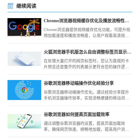
继续阅读
Chrome浏览器视频缓存优化及播放流畅性技巧
Chrome浏览器提供视频缓存优化功能，可提升视
频加载速度和播放流畅度，让用户观看高清视频
时体验更顺畅稳定。
火狐浏览器手机版怎么自由调整标签页显示模式
在处理大量打开的网页标签时，您认为直观的卡
片预览还是整齐的列表展示更符合您的操作逻
辑？火狐浏览器（Mozilla Firefox）手机版在菜单
内提供了灵活的模式切换，随时应对各种规模的
谷歌浏览器移动端操作优化经验分享
任务场景。
谷歌浏览器移动端操作优化。通过经验分享提升
手机浏览器操作效率，实现流畅便捷的移动浏览
体验。
谷歌浏览器如何提高页面加载效率
通过调整谷歌浏览器的设置，提高页面加载效
率，确保网页快速、顺畅地加载，提高用户浏览
体验。