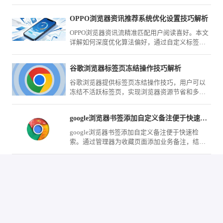
页加载进度条，通过系统界面配置取消该UI视觉
指示器显示。
OPPO浏览器资讯推荐系统优化设置技巧解析
OPPO浏览器资讯流精准匹配用户阅读喜好。本文
详解如何深度优化算法偏好，通过自定义标签、
屏蔽无效源与精准反馈，实现首页资讯的极致净
化与高价值获取。
谷歌浏览器标签页冻结操作技巧解析
谷歌浏览器提供标签页冻结操作技巧，用户可以
冻结不活跃标签页，实现浏览器资源节省和多任
务操作更高效。
google浏览器书签添加自定义备注便于快速检索怎么弄
google浏览器书签添加自定义备注便于快速检
索。通过管理器为收藏页面添加业务备注，结合
关键词搜索，能让您在海量信息中实现知识资产
的秒级精准定位。