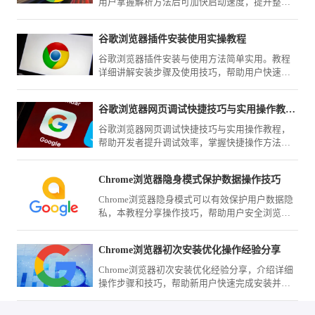
用户掌握解析方法后可加快启动速度，提升整体
浏览效率。
谷歌浏览器插件安装使用实操教程
谷歌浏览器插件安装与使用方法简单实用。教程
详细讲解安装步骤及使用技巧，帮助用户快速掌
握浏览器扩展功能，提高工作效率。
谷歌浏览器网页调试快捷技巧与实用操作教程分享
谷歌浏览器网页调试快捷技巧与实用操作教程，
帮助开发者提升调试效率，掌握快捷操作方法，
实现高效网页开发和优化流程。
Chrome浏览器隐身模式保护数据操作技巧
Chrome浏览器隐身模式可以有效保护用户数据隐
私，本教程分享操作技巧，帮助用户安全浏览网
页，避免信息泄露，同时提升浏览体验。
Chrome浏览器初次安装优化操作经验分享
Chrome浏览器初次安装优化经验分享，介绍详细
操作步骤和技巧，帮助新用户快速完成安装并优
化浏览器性能，提高日常使用效率。