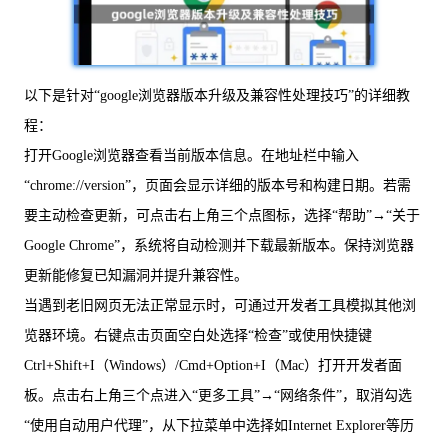
以下是针对“google浏览器版本升级及兼容性处理技巧”的详细教
程：
打开Google浏览器查看当前版本信息。在地址栏中输入
“chrome://version”，页面会显示详细的版本号和构建日期。若需
要主动检查更新，可点击右上角三个点图标，选择“帮助”→“关于
Google Chrome”，系统将自动检测并下载最新版本。保持浏览器
更新能修复已知漏洞并提升兼容性。
当遇到老旧网页无法正常显示时，可通过开发者工具模拟其他浏
览器环境。右键点击页面空白处选择“检查”或使用快捷键
Ctrl+Shift+I（Windows）/Cmd+Option+I（Mac）打开开发者面
板。点击右上角三个点进入“更多工具”→“网络条件”，取消勾选
“使用自动用户代理”，从下拉菜单中选择如Internet Explorer等历