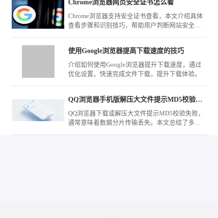
Chrome浏览器网页安全证书怎么看
实现高效办公。
Chrome浏览器支持安全证书查看，本文介绍具体
查看步骤和识别技巧，帮助用户判断网站安全
性。
使用Google浏览器提高下载速度的技巧
介绍如何使用Google浏览器提升下载速度，通过
优化设置，快速完成文件下载，提升下载体验。
QQ浏览器手机版解压大文件提示MD5校验失败自救法
QQ浏览器下载或解压大文件提示MD5校验失败，
通常意味着数据分片传输丢失。本文总结了多种
修复策略，包括重新分段校验、网络环境切换与
任务断点重连，助您高效处理大型文档的存储备
份。