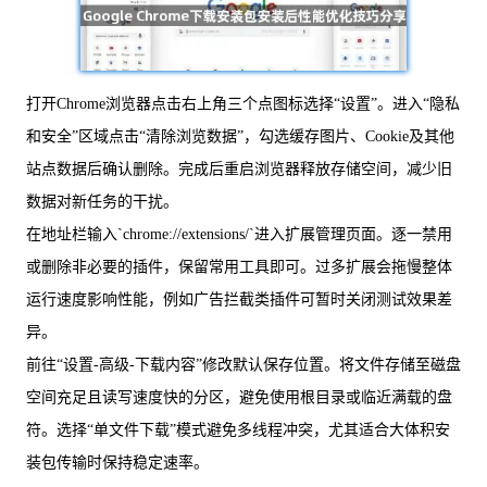
打开Chrome浏览器点击右上角三个点图标选择“设置”。进入“隐私
和安全”区域点击“清除浏览数据”，勾选缓存图片、Cookie及其他
站点数据后确认删除。完成后重启浏览器释放存储空间，减少旧
数据对新任务的干扰。
在地址栏输入`chrome://extensions/`进入扩展管理页面。逐一禁用
或删除非必要的插件，保留常用工具即可。过多扩展会拖慢整体
运行速度影响性能，例如广告拦截类插件可暂时关闭测试效果差
异。
前往“设置-高级-下载内容”修改默认保存位置。将文件存储至磁盘
空间充足且读写速度快的分区，避免使用根目录或临近满载的盘
符。选择“单文件下载”模式避免多线程冲突，尤其适合大体积安
装包传输时保持稳定速率。