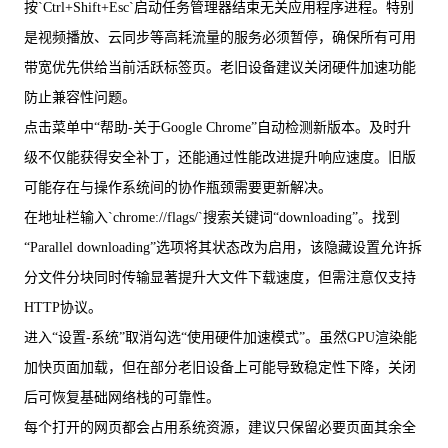
按`Ctrl+Shift+Esc`启动任务管理器结束无关应用程序进程。特别
是视频播放、云同步等高耗流量的服务必须暂停，确保所有可用
带宽优先供给当前活跃标签页。老旧设备建议关闭硬件加速功能
防止兼容性问题。
点击菜单中“帮助-关于Google Chrome”自动检测新版本。及时升
级不仅能获得安全补丁，还能通过性能改进提升响应速度。旧版
可能存在与操作系统间的协作瓶颈需要更新解决。
在地址栏输入`chrome://flags/`搜索关键词“downloading”。找到
“Parallel downloading”选项将其状态改为启用，该隐藏设置允许拆
分文件分块同时传输显著提升大文件下载速度，但需注意仅支持
HTTP协议。
进入“设置-系统”取消勾选“使用硬件加速模式”。虽然GPU渲染能
加快页面加载，但在部分老旧设备上可能导致稳定性下降，关闭
后可恢复基础网络栈的可靠性。
每个打开的网页都会占用系统资源，建议只保留必要页面其余全