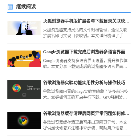
继续阅读
火狐浏览器手机版扩展名与下载目录关联映射与重设
火狐浏览器支持灵活的文件归档管理，通过关联
扩展名即可实现目录映射。本文详细梳理了手动
重设下载目录路径的方法，助您实现不同类型资
源文件的自动分类存储，大幅提升下载后的文件
Google浏览器下载完成后浏览器多语言界面设置技巧
归档与管理效率。
Google浏览器支持多语言界面设置，提升操作体
验。本文分享下载完成后的浏览器多语言界面设
置技巧，提高使用便捷性。
谷歌浏览器实验功能实用性分析与操作技巧
谷歌浏览器内置的Flags实验室隐藏了许多前沿技
术。掌握如何正确开启并行下载、GPU强制渲染
及标签页预览等进阶选项，能够提前享受官方尚
未正式发布的底层优化功能，从底层逻辑上显著
谷歌浏览器缓存清理后网页异常问题如何修复最快
提升您的个性化浏览器操作上限与交互体验。
谷歌浏览器缓存清理后可能出现网页异常，本文
提供最快修复方法和排查步骤，帮助用户恢复正
常浏览体验。