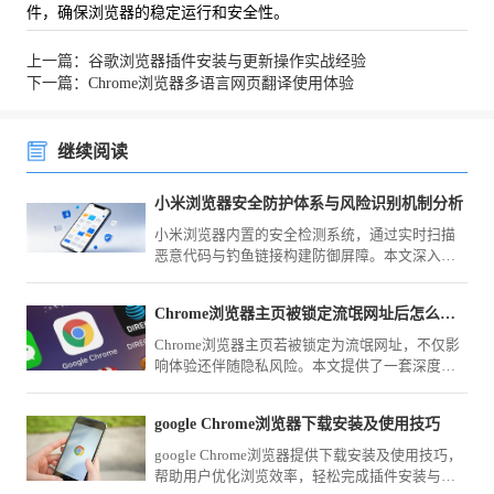
件，确保浏览器的稳定运行和安全性。
上一篇：谷歌浏览器插件安装与更新操作实战经验
下一篇：Chrome浏览器多语言网页翻译使用体验
继续阅读
小米浏览器安全防护体系与风险识别机制分析
小米浏览器内置的安全检测系统，通过实时扫描
恶意代码与钓鱼链接构建防御屏障。本文深入解
析其运行逻辑，带您了解如何保障个人移动上网
环境的安全与纯净。
Chrome浏览器主页被锁定流氓网址后怎么通过注册表彻底修复
Chrome浏览器主页若被锁定为流氓网址，不仅影
响体验还伴随隐私风险。本文提供了一套深度清
理方案，指导您通过注册表项删除劫持参数并重
置快捷方式，彻底根除流氓网址的强行锁定。
google Chrome浏览器下载安装及使用技巧
google Chrome浏览器提供下载安装及使用技巧，
帮助用户优化浏览效率，轻松完成插件安装与功