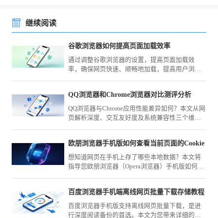
继续阅读
谷歌浏览器如何提高页面加载效率
通过调整谷歌浏览器的设置，提高页面加载效
率，确保网页快速、顺畅地加载，提高用户浏览
体验。
QQ浏览器和Chrome浏览器对比测评分析
QQ浏览器与Chrome应用性能差异如何？本文从网
页解析深度、交互友好度及系统兼容性三个维度
进行综合评测，为您梳理两款浏览器的适用场景
与主要性能对比。
欧朋浏览器手机版如何查看当前页面的Cookie
想知道网页在手机上存了哪些本地数据？本文将
指导您欧朋浏览器（Opera浏览器）手机版如何深
入查看当前页面的Cookie，助您更透彻地了解网
页的缓存数据机制。
百度浏览器手机端离线网页批量下载存储教程
百度浏览器手机版支持离线网页批量下载，是进
行深度阅读备份的首选。本文为您带来详细的下