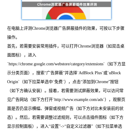
在电脑上评测Chrome浏览器广告屏蔽插件的效果，可按以下步骤
操作。
首先，若需要安装常用插件，可以打开Chrome浏览器（如双击桌
面图标），进入
`https://chrome.google.com/webstore/category/extensions`（如下方显
示分类页面），搜索“广告屏蔽”并选择`AdBlock Plus`或`uBlock
Origin`（如下拉菜单选中`免费`），点击“添加到Chrome”按钮
（如下方确认安装）。接着，若需要测试屏蔽效果，可以访问常
见广告网站（如下方打开`http://www.example.com/ads`），观察页
面是否仍显示横幅、弹窗或视频广告（如下方对比未安装前的状
态）。然后，若需要调整过滤规则，可以点击插件图标（如下方
显示控制面板），进入“设置”->“自定义过滤器”（如下拉菜单选