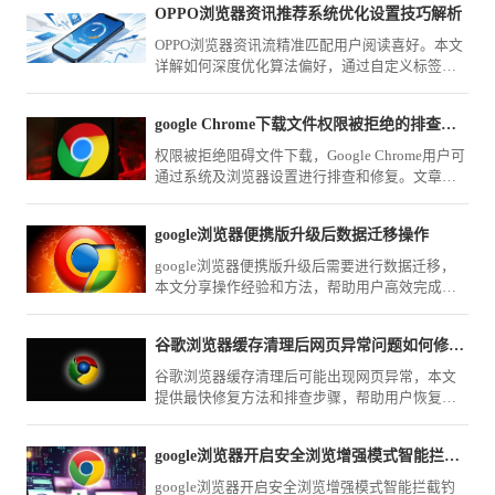
OPPO浏览器资讯推荐系统优化设置技巧解析
OPPO浏览器资讯流精准匹配用户阅读喜好。本文
详解如何深度优化算法偏好，通过自定义标签、
屏蔽无效源与精准反馈，实现首页资讯的极致净
化与高价值获取。
google Chrome下载文件权限被拒绝的排查与修复
权限被拒绝阻碍文件下载，Google Chrome用户可
通过系统及浏览器设置进行排查和修复。文章介
绍具体步骤，助力解决权限问题。
google浏览器便携版升级后数据迁移操作
google浏览器便携版升级后需要进行数据迁移，
本文分享操作经验和方法，帮助用户高效完成升
级后的配置和数据迁移。
谷歌浏览器缓存清理后网页异常问题如何修复最快
谷歌浏览器缓存清理后可能出现网页异常，本文
提供最快修复方法和排查步骤，帮助用户恢复正
常浏览体验。
google浏览器开启安全浏览增强模式智能拦截钓鱼网站吗
google浏览器开启安全浏览增强模式智能拦截钓