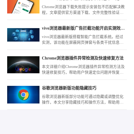
Chrome浏览器下载失败提示安装包不匹配解决教
程，文章提供官方渠道下载、文件完整性验证及
操作方法，确保安装顺利完成。
vivo浏览器最新版广告拦截功能开启实测效果大评测
vivo浏览器最新版搭载智能广告拦截系统。经过
实测，该功能在屏蔽网页弹窗与各类干扰信息方
面表现优异。本篇评测为您展示开启步骤，带您
体验无广告、纯净的极速阅读环境。
Chrome浏览器插件异常检测及快速修复方法
本文详细介绍Chrome浏览器插件异常检测方法及
快速修复技巧，帮助用户快速定位问题并恢复插
件正常运行，提升浏览器稳定性和使用体验。
谷歌浏览器新版功能隐藏技巧
谷歌浏览器新版部分功能可通过隐藏或调整优化
操作，本文分享隐藏技巧和操作方法，帮助用户
简化界面布局，提升浏览操作便捷性和效率。