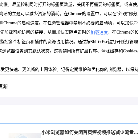
器变慢。尽量控制同时打开的标签页数量，关闭不再需要的标签页，或者
简洁的主题可以减少资源的消耗。在Chrome的设置中，可以在“外观”部
Chrome的启动速度。在任务管理器中禁用不必要的启动项，可以加快Ch
台预先加载可能访问的链接，从而加快实际点击时的
。在Chrome
加载速度
用户监控各个标签页和插件的资源占用情况。通过按Shift+Esc键打开
重置浏览器设置到其默认状态。这将禁用所有扩展程序、清除缓存和Cookie
性能，享受更快速、更流畅的上网体验。记得定期维护和优化你的浏览器，以保
S资源
小米浏览器如何关闭首页短视频推送减少流量消