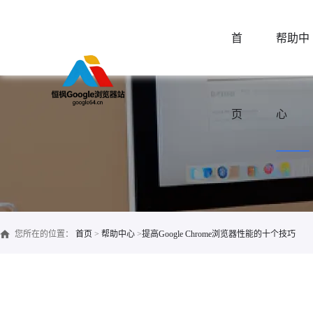
首
帮助中
页
心
您所在的位置：
首页
>
帮助中心
>
提高Google Chrome浏览器性能的十个技巧